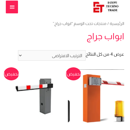
القائمة
الرئيس
الرئيسية
/ منتجات تحت الوسم “ابواب جراج”
ابواب جراج
عرض ⁦4⁩ من كل النتائج
تخفيض!
تخفيض!