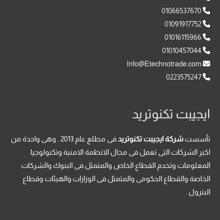
01066537670
01091917752
01016115966
01010457044
Info@Etechnotrade.com
0223575247
ايجيبت تكنوتريد
تأسست
شركة ايجيبت تكنوتريد
فى مطلع عام 2013 . وهى واحدة من
اكبر الشركات التى تعمل فى مجال الانظمة الامنية وتكنولوجيا
المعلومات وتخدم القطاع الخاص والمتمثل فى البنوك والشركات
الخاصة والقطاع الحكومى والمتمثل فى الوزارات والهيئات وقطاع
البترول .