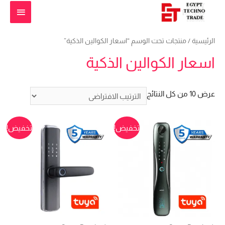
القائمة
الرئيس
الرئيسية
/ منتجات تحت الوسم “اسعار الكوالين الذكية”
اسعار الكوالين الذكية
عرض ⁦10⁩ من كل النتائج
تخفيض!
تخفيض!