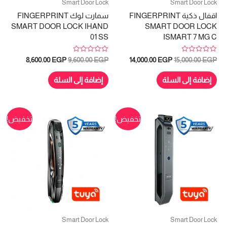
Smart Door Lock
Smart Door Lock
اقفال ذكية FINGERPRINT
سمارت لوك FINGERPRINT
SMART DOOR LOCK IHAND
SMART DOOR LOCK
01 SS
ISMART 7 MG C
تم
تم
السعر
السعر
السعر
السعر
8,600.00
EGP
9,600.00
EGP
14,000.00
EGP
15,000.00
EGP
التقييم
التقييم
الأصلي
الحالي
الأصلي
الحالي
0
0
هو:
هو:
هو:
هو:
من
من
إضافة إلى السلة
إضافة إلى السلة
5
5
8,600.00 EGP.
9,600.00 EGP.
14,000.00 EGP.
15,000.00 EGP.
تخفيض!
تخفيض!
Smart Door Lock
Smart Door Lock