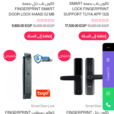
كالون باب بصمة SMART
كالون باب ذكي بصمة
FINGERPRINT SMART
LOCK FINGERPRINT
DOOR LOCK IHAND 02 MB
SUPPORT TUYA APP 1328
تم
تم
السعر
السعر
السعر
السعر
9,800.00
EGP
10,000.00
EGP
17,500.00
EGP
19,000.00
EGP
التقييم
التقييم
الأصلي
الحالي
الأصلي
الحالي
0
0
هو:
هو:
هو:
هو:
من
من
إضافة إلى السلة
إضافة إلى السلة
5
5
9,800.00 EGP.
10,000.00 EGP.
17,500.00 EGP.
19,000.00 EGP.
→
تخفيض!
تخفيض!
Contact Us
Smart Door Lock
Smart Door Lock
كالون ذكى FINGERPRINT
كوالين سمارت FINGERPRINT