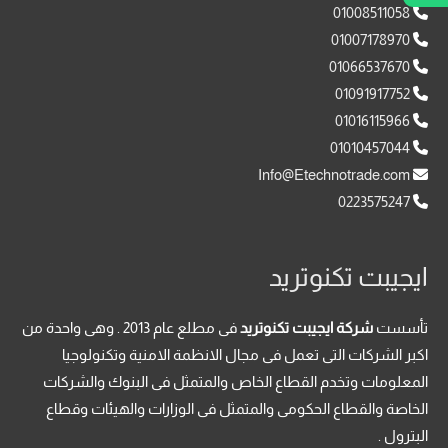
01008511058
01007178970
01066537670
01091917752
01016115966
01010457044
Info@Etechnotrade.com
0223575247
ايجيبت تكنوتريد
تأسست
شركة ايجيبت تكنوتريد
فى مطلع عام 2013 . وهى واحدة من
اكبر الشركات التى تعمل فى مجال الانظمة الامنية وتكنولوجيا
المعلومات وتخدم القطاع الخاص والمتمثل فى البنوك والشركات
الخاصة والقطاع الحكومى والمتمثل فى الوزارات والهيئات وقطاع
البترول .