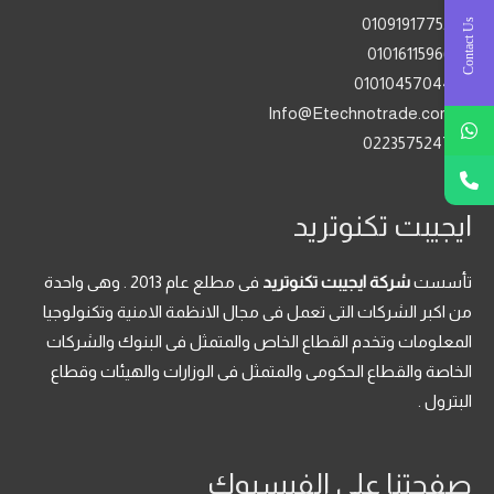
01091917752
Contact Us
01016115966
01010457044
Info@Etechnotrade.com
0223575247
ايجيبت تكنوتريد
تأسست
شركة ايجيبت تكنوتريد
فى مطلع عام 2013 . وهى واحدة
من اكبر الشركات التى تعمل فى مجال الانظمة الامنية وتكنولوجيا
المعلومات وتخدم القطاع الخاص والمتمثل فى البنوك والشركات
الخاصة والقطاع الحكومى والمتمثل فى الوزارات والهيئات وقطاع
البترول .
صفحتنا على الفيسبوك