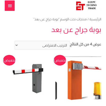
القائمة
الرئيس
الرئيسية
/ منتجات تحت الوسم “بوبة جراج عن بعد”
بوبة جراج عن بعد
عرض ⁦4⁩ من كل النتائج
تخفيض!
تخفيض!