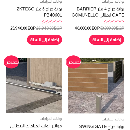
بوابات الجراجات
بوابات الجراجات
بوابة جراج 4 متر BARRIER
بوابة جراج 6 متر ZKTECO
GATE ايطالى COMUNELLO
PB4060L
تم
تم
السعر
السعر
السعر
السعر
25,940.00
EGP
28,940.00
EGP
46,000.00
EGP
53,000.00
EGP
التقييم
التقييم
الأصلي
الحالي
الأصلي
الحالي
0
0
هو:
هو:
هو:
هو:
من
من
إضافة إلى السلة
إضافة إلى السلة
5
5
40.00 EGP.
28,940.00 EGP.
46,000.00 EGP.
53,000.00 EGP.
تخفيض!
تخفيض!
بوابات الجراجات
بوابات الجراجات
مواتير ابواب الجراجات الايطالي
بوابة جراج SWING GATE