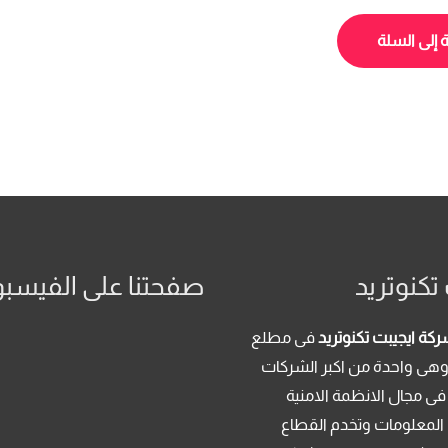
الأصلي
الحالي
هو:
هو:
 إلى السلة
14,184.00 EGP.
16,000.00 EGP.
تكنوتريد
صفحتنا على الفيسب
كة ايجيبت تكنوتريد
فى مطلع
م 2013 . وهى واحدة من اكبر الشركات
فى مجال الانظمة الامنية
 المعلومات وتخدم القطاع