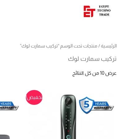
الرئيسية
/ منتجات تحت الوسم “تركيب سمارت لوك”
تركيب سمارت لوك
عرض ⁦10⁩ من كل النتائج
تخفيض!