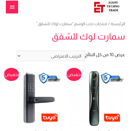
القائمة
الرئيس
الرئيسية
/ منتجات تحت الوسم “سمارت لوك للشقق”
سمارت لوك للشقق
عرض ⁦10⁩ من كل النتائج
تخفيض!
تخفيض!