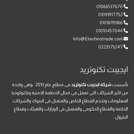
01066537670
01091917752
01016115966
01010457044
Info@Etechnotrade.com
0223575247
ايجيبت تكنوتريد
تأسست
شركة ايجيبت تكنوتريد
فى مطلع عام 2013 . وهى واحدة
من اكبر الشركات التى تعمل فى مجال الانظمة الامنية وتكنولوجيا
المعلومات وتخدم القطاع الخاص والمتمثل فى البنوك والشركات
الخاصة والقطاع الحكومى والمتمثل فى الوزارات والهيئات وقطاع
البترول .