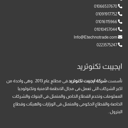
01066537670
01091917752
01016115966
01010457044
Info@Etechnotrade.com
0223575247
ايجيبت تكنوتريد
تأسست
شركة ايجيبت تكنوتريد
فى مطلع عام 2013 . وهى واحدة من
اكبر الشركات التى تعمل فى مجال الانظمة الامنية وتكنولوجيا
المعلومات وتخدم القطاع الخاص والمتمثل فى البنوك والشركات
الخاصة والقطاع الحكومى والمتمثل فى الوزارات والهيئات وقطاع
البترول .