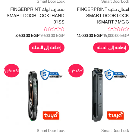
Smart Door Lock
Smart Door Lock
اقفال ذكية FINGERPRINT
سمارت لوك FINGERPRINT
SMART DOOR LOCK IHAND
SMART DOOR LOCK
01 SS
ISMART 7 MG C
تم
تم
السعر
السعر
السعر
السعر
8,600.00
EGP
9,600.00
EGP
14,000.00
EGP
15,000.00
EGP
التقييم
التقييم
الأصلي
الحالي
الأصلي
الحالي
0
0
هو:
هو:
هو:
هو:
من
من
إضافة إلى السلة
إضافة إلى السلة
5
5
8,600.00 EGP.
9,600.00 EGP.
14,000.00 EGP.
15,000.00 EGP.
تخفيض!
تخفيض!
Smart Door Lock
Smart Door Lock