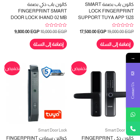
كالون باب بصمة SMART
كالون باب ذكي بصمة
FINGERPRINT SMART
LOCK FINGERPRINT
DOOR LOCK IHAND 02 MB
SUPPORT TUYA APP 1328
تم
تم
السعر
السعر
السعر
السعر
9,800.00
EGP
10,000.00
EGP
17,500.00
EGP
19,000.00
EGP
التقييم
التقييم
الأصلي
الحالي
الأصلي
الحالي
0
0
هو:
هو:
هو:
هو:
من
من
إضافة إلى السلة
إضافة إلى السلة
5
5
9,800.00 EGP.
10,000.00 EGP.
17,500.00 EGP.
19,000.00 EGP.
→
تخفيض!
تخفيض!
Contact Us
Smart Door Lock
Smart Door Lock
كالون ذكى FINGERPRINT
كوالين سمارت FINGERPRINT