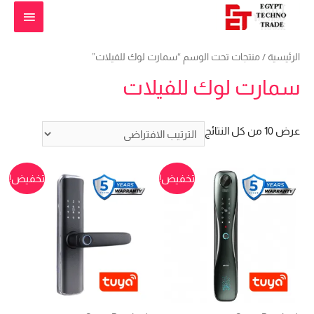
القائمة
الرئيس
الرئيسية
/ منتجات تحت الوسم “سمارت لوك للفيلات”
سمارت لوك للفيلات
عرض ⁦10⁩ من كل النتائج
تخفيض!
تخفيض!