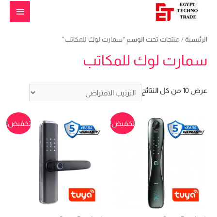
القائمة
الرئيس
الرئيسية
/ منتجات تحت الوسم “سمارت لوك للمكاتب”
سمارت لوك للمكاتب
عرض ⁦10⁩ من كل النتائج
تخفيض!
تخفيض!