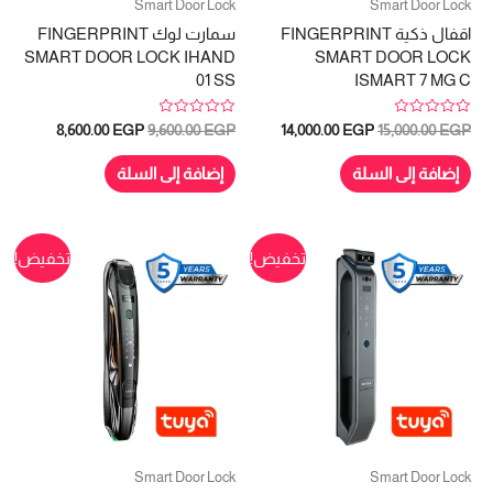
Smart Door Lock
Smart Door Lock
اقفال ذكية FINGERPRINT
سمارت لوك FINGERPRINT
SMART DOOR LOCK IHAND
SMART DOOR LOCK
01 SS
ISMART 7 MG C
تم
تم
السعر
السعر
السعر
السعر
8,600.00
EGP
9,600.00
EGP
14,000.00
EGP
15,000.00
EGP
التقييم
التقييم
الأصلي
الحالي
الأصلي
الحالي
0
0
هو:
هو:
هو:
هو:
من
من
إضافة إلى السلة
إضافة إلى السلة
5
5
8,600.00 EGP.
9,600.00 EGP.
14,000.00 EGP.
15,000.00 EGP.
تخفيض!
تخفيض!
Smart Door Lock
Smart Door Lock