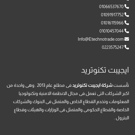
01066537670
01091917752
01016115966
01010457044
Info@Etechnotrade.com
0223575247
ايجيبت تكنوتريد
تأسست
شركة ايجيبت تكنوتريد
فى مطلع عام 2013 . وهى واحدة من
اكبر الشركات التى تعمل فى مجال الانظمة الامنية وتكنولوجيا
المعلومات وتخدم القطاع الخاص والمتمثل فى البنوك والشركات
الخاصة والقطاع الحكومى والمتمثل فى الوزارات والهيئات وقطاع
البترول .