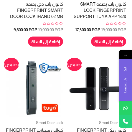
كالون باب بصمة SMART
كالون باب ذكي بصمة
FINGERPRINT SMART
LOCK FINGERPRINT
DOOR LOCK IHAND 02 MB
SUPPORT TUYA APP 1328
تم
تم
السعر
السعر
السعر
السعر
9,800.00
EGP
10,000.00
EGP
17,500.00
EGP
19,000.00
EGP
التقييم
التقييم
الأصلي
الحالي
الأصلي
الحالي
0
0
هو:
هو:
هو:
هو:
من
من
إضافة إلى السلة
إضافة إلى السلة
5
5
9,800.00 EGP.
10,000.00 EGP.
17,500.00 EGP.
19,000.00 EGP.
→
تخفيض!
تخفيض!
Contact Us
Smart Door Lock
Smart Door Lock
كالون ذكى FINGERPRINT
كوالين سمارت FINGERPRINT