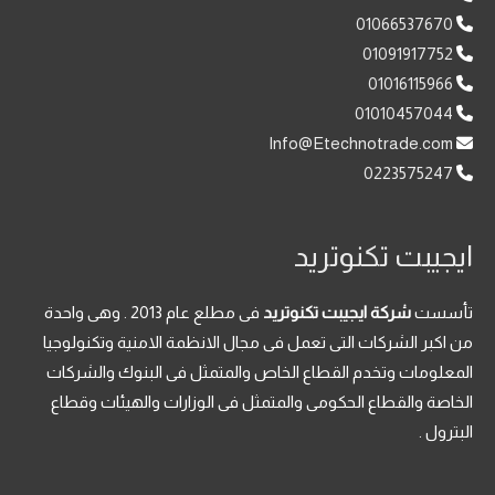
01066537670
01091917752
01016115966
01010457044
Info@Etechnotrade.com
0223575247
ايجيبت تكنوتريد
تأسست
شركة ايجيبت تكنوتريد
فى مطلع عام 2013 . وهى واحدة
من اكبر الشركات التى تعمل فى مجال الانظمة الامنية وتكنولوجيا
المعلومات وتخدم القطاع الخاص والمتمثل فى البنوك والشركات
الخاصة والقطاع الحكومى والمتمثل فى الوزارات والهيئات وقطاع
البترول .