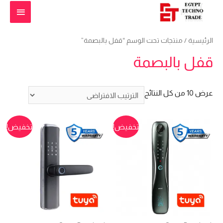
القائمة
الرئيس
الرئيسية
/ منتجات تحت الوسم “قفل بالبصمة”
قفل بالبصمة
عرض ⁦10⁩ من كل النتائج
تخفيض!
تخفيض!