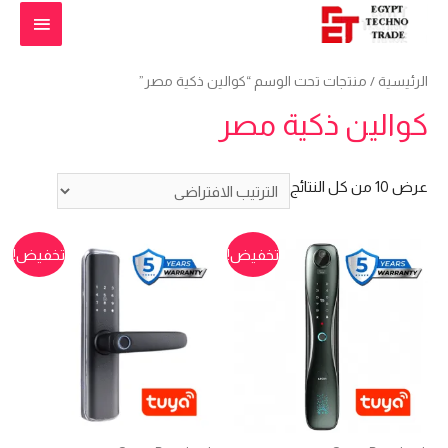
القائمة
الرئيس
الرئيسية
/ منتجات تحت الوسم “كوالين ذكية مصر”
كوالين ذكية مصر
عرض ⁦10⁩ من كل النتائج
تخفيض!
تخفيض!