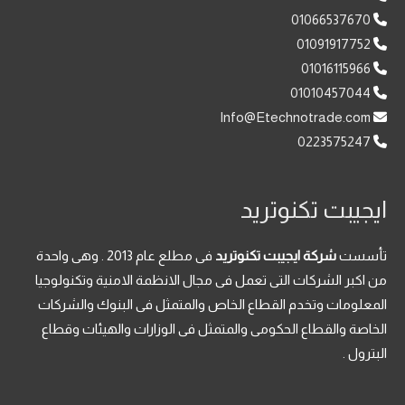
01066537670
01091917752
01016115966
01010457044
Info@Etechnotrade.com
0223575247
ايجيبت تكنوتريد
تأسست
شركة ايجيبت تكنوتريد
فى مطلع عام 2013 . وهى واحدة
من اكبر الشركات التى تعمل فى مجال الانظمة الامنية وتكنولوجيا
المعلومات وتخدم القطاع الخاص والمتمثل فى البنوك والشركات
الخاصة والقطاع الحكومى والمتمثل فى الوزارات والهيئات وقطاع
البترول .