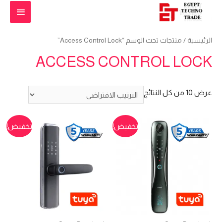
القائمة
الرئيس
الرئيسية
/ منتجات تحت الوسم “Access Control Lock”
ACCESS CONTROL LOCK
عرض ⁦10⁩ من كل النتائج
تخفيض!
تخفيض!