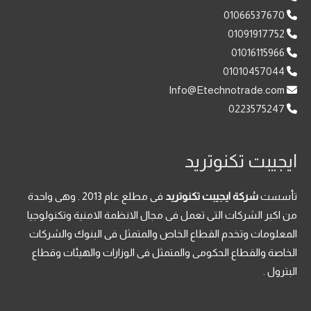
01066537670
01091917752
01016115966
01010457044
Info@Etechnotrade.com
0223575247
ايجيبت تكنوتريد
تأسست
شركة ايجيبت تكنوتريد
فى مطلع عام 2013 . وهى واحدة
من اكبر الشركات التى تعمل فى مجال الانظمة الامنية وتكنولوجيا
المعلومات وتخدم القطاع الخاص والمتمثل فى البنوك والشركات
الخاصة والقطاع الحكومى والمتمثل فى الوزارات والهيئات وقطاع
البترول .