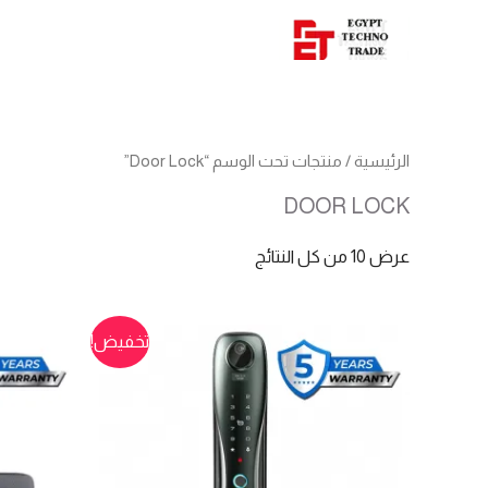
الرئيسية
/ منتجات تحت الوسم “Door Lock”
DOOR LOCK
عرض ⁦10⁩ من كل النتائج
تخفيض!