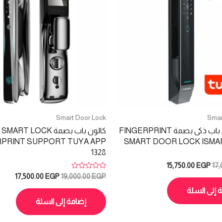
Smart Door Lock
Smar
قفل كالون باب ذكى بصمة FINGERPRINT
كالون باب بصمة SMART LOCK
RPRINT SUPPORT TUYA APP
SMART DOOR LOCK ISMAR
1328
السعر
السعر
15,750.00
EGP
17
الأصلي
الحالي
تم
السعر
السعر
17,500.00
EGP
19,000.00
EGP
التقييم
هو:
هو:
الأصلي
الحالي
0
 إلى السلة
15,750.00 EGP.
17,000.00 EGP.
هو:
هو:
من
5
إضافة إلى السلة
.00 EGP.
19,000.00 EGP.