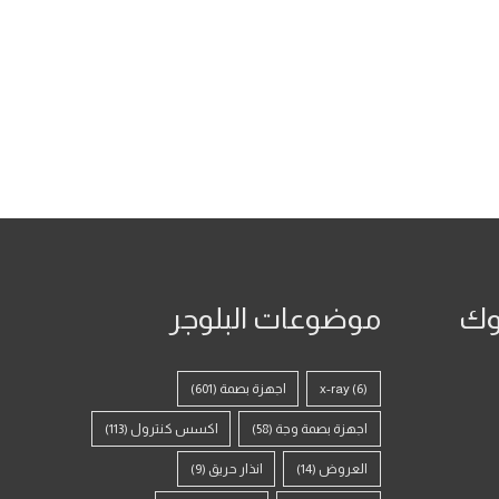
وك
موضوعات البلوجر
(6)
x-ray
اجهزة بصمة
(601)
اجهزة بصمة وجة
(58)
اكسس كنترول
(113)
العروض
(14)
انذار حريق
(9)