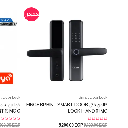
تخفيض!
t Door Lock
Smart Door Lock
كالون ذكى FINGERPRINT SMART DOOR
 15 MG C
LOCK IHAND 01 MG
تم
تم
السعر
السعر
,000.00
EGP
8,200.00
EGP
9,100.00
EGP
التقييم
التقييم