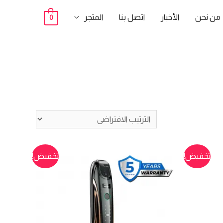
من نحن
الأخبار
اتصل بنا
المتجر
0
تخفيض!
تخفيض!