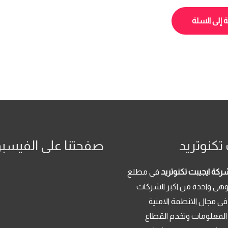
الأصلي
الحالي
هو:
هو:
 إلى السلة
14,184.00 EGP.
16,000.00 EGP.
تكنوتريد
صفحتنا على الفيسب
ركة ايجيبت تكنوتريد
فى مطلع
م 2013 . وهى واحدة من اكبر الشركات
فى مجال الانظمة الامنية
 المعلومات وتخدم القطاع