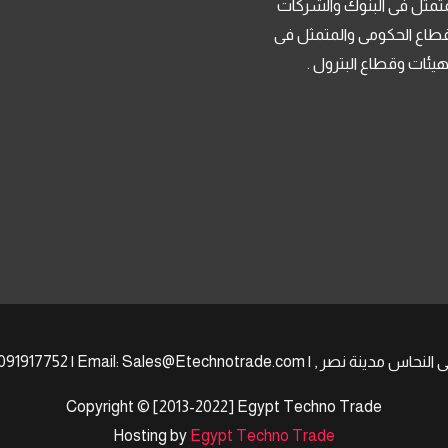
تمثل فى البنوك والشركات
قطاع الحكومى والمتمثل فى
لهيئات وقطاع البترول .
Copyright © [2013-2022] Egypt Techno Trade
Hosting by
Egypt Techno Trade