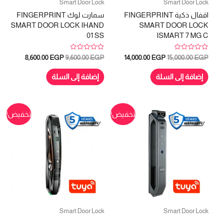
Smart Door Lock
Smart Door Lock
اقفال ذكية FINGERPRINT
سمارت لوك FINGERPRINT
SMART DOOR LOCK IHAND
SMART DOOR LOCK
01 SS
ISMART 7 MG C
تم
تم
السعر
السعر
السعر
السعر
8,600.00
EGP
9,600.00
EGP
14,000.00
EGP
15,000.00
EGP
التقييم
التقييم
الأصلي
الحالي
الأصلي
الحالي
0
0
هو:
هو:
هو:
هو:
من
من
إضافة إلى السلة
إضافة إلى السلة
5
5
8,600.00 EGP.
9,600.00 EGP.
14,000.00 EGP.
15,000.00 EGP.
تخفيض!
تخفيض!
Smart Door Lock
Smart Door Lock