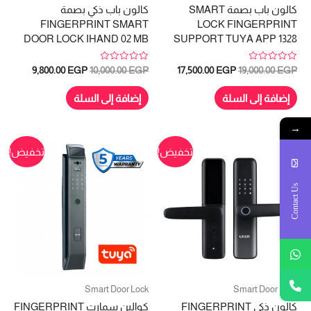
كالون باب بصمة SMART
كالون باب ذكي بصمة
FINGERPRINT SMART
LOCK FINGERPRINT
DOOR LOCK IHAND 02 MB
SUPPORT TUYA APP 1328
تم
تم
السعر
السعر
السعر
السعر
9,800.00
EGP
10,000.00
EGP
17,500.00
EGP
19,000.00
EGP
التقييم
التقييم
الأصلي
الحالي
الأصلي
الحالي
0
0
هو:
هو:
هو:
هو:
من
من
إضافة إلى السلة
إضافة إلى السلة
5
5
9,800.00 EGP.
10,000.00 EGP.
17,500.00 EGP.
19,000.00 EGP.
→
تخفيض!
تخفيض!
Contact Us
Smart Door Lock
Smart Door Lock
كالون ذكى FINGERPRINT
كوالين سمارت FINGERPRINT