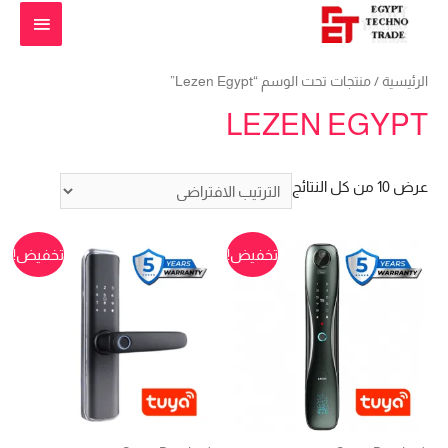
القائمة
الرئيس
الرئيسية
/ منتجات تحت الوسم “Lezen Egypt”
LEZEN EGYPT
عرض ⁦10⁩ من كل النتائج
تخفيض!
تخفيض!