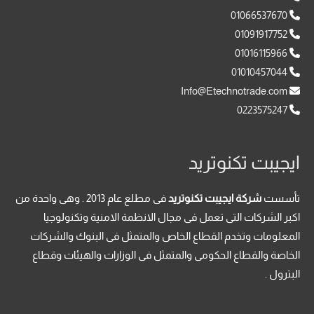
01066537670
01091917752
01016115966
01010457044
Info@Etechnotrade.com
0223575247
ايجيبت تكنوتريد
تأسست
شركة ايجيبت تكنوتريد
فى مطلع عام 2013 . وهى واحدة من
اكبر الشركات التى تعمل فى مجال الانظمة الامنية وتكنولوجيا
المعلومات وتخدم القطاع الخاص والمتمثل فى البنوك والشركات
الخاصة والقطاع الحكومى والمتمثل فى الوزارات والهيئات وقطاع
البترول .