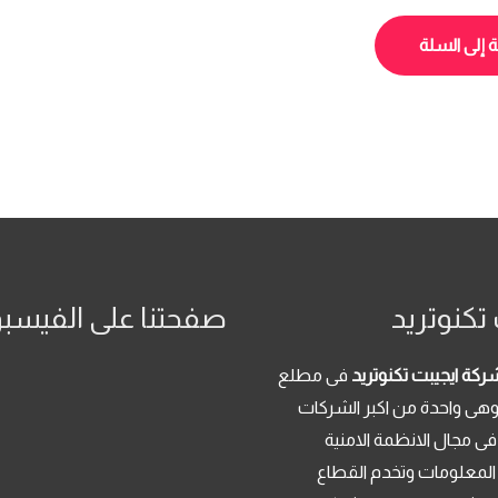
الأصلي
الحالي
هو:
هو:
 إلى السلة
14,184.00 EGP.
16,000.00 EGP.
تكنوتريد
صفحتنا على الفيسب
ركة ايجيبت تكنوتريد
فى مطلع
م 2013 . وهى واحدة من اكبر الشركات
فى مجال الانظمة الامنية
 المعلومات وتخدم القطاع