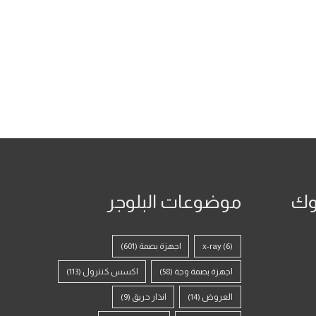
وك
موضوعات البلوجر
(6)
x-ray
اجهزة بصمة
(601)
اجهزة بصمة وجة
(58)
اكسس كنترول
(113)
العروض
(14)
انذار حريق
(9)