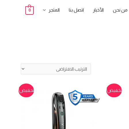
من نحن
الأخبار
اتصل بنا
المتجر
0
تخفيض!
تخفيض!