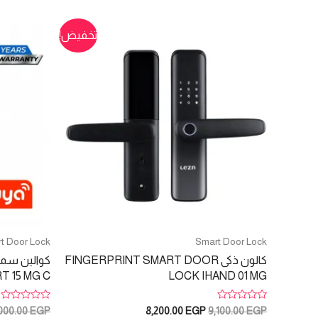
تخفيض!
t Door Lock
Smart Door Lock
كالون ذكى FINGERPRINT SMART DOOR
 15 MG C
LOCK IHAND 01 MG
تم
تم
السعر
السعر
,000.00
EGP
8,200.00
EGP
9,100.00
EGP
التقييم
التقييم