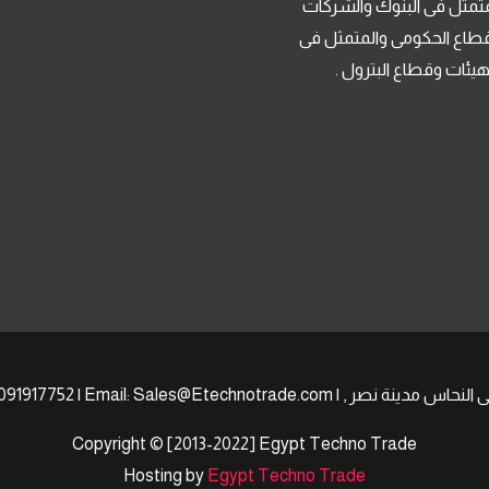
تمثل فى البنوك والشركات
قطاع الحكومى والمتمثل فى
لهيئات وقطاع البترول .
Copyright © [2013-2022] Egypt Techno Trade
Hosting by
Egypt Techno Trade