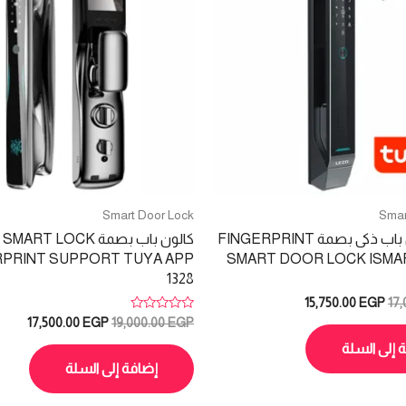
Smart Door Lock
Smar
قفل كالون باب ذكى بصمة FINGERPRINT
كالون باب بصمة SMART LOCK
RPRINT SUPPORT TUYA APP
SMART DOOR LOCK ISMAR
1328
السعر
السعر
15,750.00
EGP
17
الأصلي
الحالي
تم
السعر
السعر
17,500.00
EGP
19,000.00
EGP
التقييم
هو:
هو:
الأصلي
الحالي
0
 إلى السلة
15,750.00 EGP.
17,000.00 EGP.
هو:
هو:
من
5
إضافة إلى السلة
.00 EGP.
19,000.00 EGP.