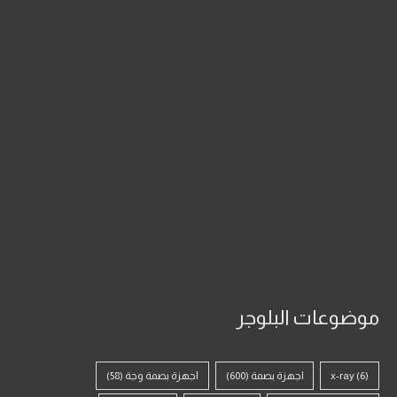
موضوعات البلوجر
(6)
x-ray
اجهزة بصمة
(600)
اجهزة بصمة وجة
(58)