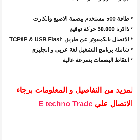
fingerprint
* طاقة 500 مستخدم ببصمة الاصبع والكارت
* ذاكرة 50.000 حركة توقيع
* الاتصال بالكمبيوتر عن طريق TCP/IP & USB Flash
* شاملة برنامج التشغيل لغة عربى و انجليزى
* التقاط البصمات بسرعة عالية
لمزيد من التفاصيل و المعلومات برجاء
الاتصال علي
E techno Trade