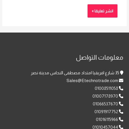
معلومات التواصل
35 شارع افريقيا امتداد مصطفى النحاس مدينة نصر
Sales@Etechnotrade.com
01008511058
01007178970
01066537670
01091917752
01016115966
01010457044