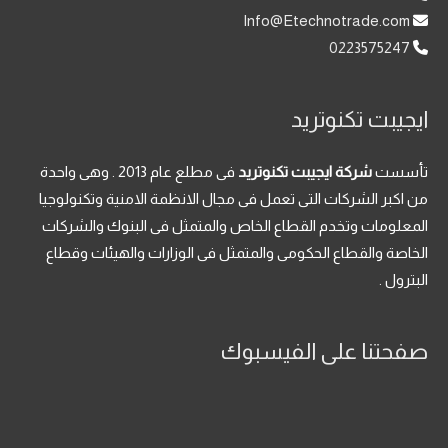
Info@Etechnotrade.com
0223575247
ايجيبت تكنوتريد
تأسست
شركة ايجيبت تكنوتريد
فى مطلع عام 2013 . وهى واحدة
من اكبر الشركات التى تعمل فى مجال الانظمة الامنية وتكنولوجيا
المعلومات وتخدم القطاع الخاص والمتمثل فى البنوك والشركات
الخاصة والقطاع الحكومى والمتمثل فى الوزارات والهيئات وقطاع
البترول .
صفحتنا على الفيسبوك