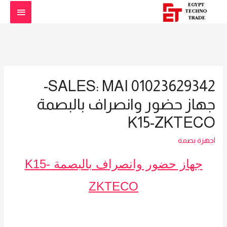
القائمة
الرئيس
SALES: MAI 01023629342-
جهاز حضور وانصراف بالبصمة
K15-ZKTECO
اجهزة بصمة
جهاز حضور وانصراف بالبصمة K15-
ZKTECO