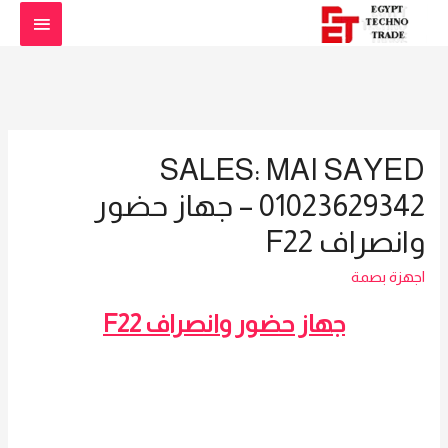
القائمة
الرئيس
SALES: MAI SAYED
01023629342 – جهاز حضور
وانصراف F22
اجهزة بصمة
جهاز حضور وانصراف F22