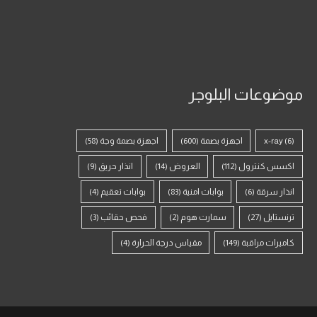
موضوعات البلوجر
(6)
x-ray
اجهزة بصمة
(600)
اجهزة بصمة وجة
(58)
اكسس كنترول
(112)
العروض
(14)
انذار حريق
(9)
انذار سرقة
(6)
بوابات امنية
(83)
بوابات تعقيم
(4)
ترنستايل
(27)
سمارت هوم
(2)
فحص حقائب
(3)
كاميرات مراقبة
(149)
مقياس درجة الحرارة
(4)