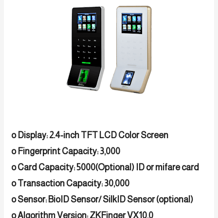
o Display: 2.4-inch TFT LCD Color Screen
o Fingerprint Capacity: 3,000
o Card Capacity: 5000(Optional) ID or mifare card
o Transaction Capacity: 30,000
o Sensor: BioID Sensor/ SilkID Sensor (optional)
o Algorithm Version: ZKFinger VX10.0