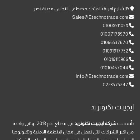
35 شارع افريقيا امتداد مصطفى النحاس مدينة نصر
Sales@Etechnotrade.com
01008511058
01007178970
01066537670
01091917752
01016115966
01010457044
Info@Etechnotrade.com
0223575247
ايجيبت تكنوتريد
تأسست
شركة ايجيبت تكنوتريد
فى مطلع عام 2013 . وهى واحدة
من اكبر الشركات التى تعمل فى مجال الانظمة الامنية وتكنولوجيا