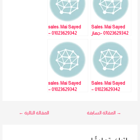
sales: Mai Sayed
Sales: Mai Sayed
01023629342 -جهاز
01023629342 –
حضور وانصراف F22
جهاز حضور
وانصراف ZK-BL205
LX60
sales: Mai Sayed
Sales: Mai Sayed
01023629342 –
01023629342 –
جهاز حضور
جهاز حضور
وانصراف MB2000
وانصراف ZK-BL205
LX60
تصفّح
→
المقالة السابقة
المقالة التالية
←
المقالات