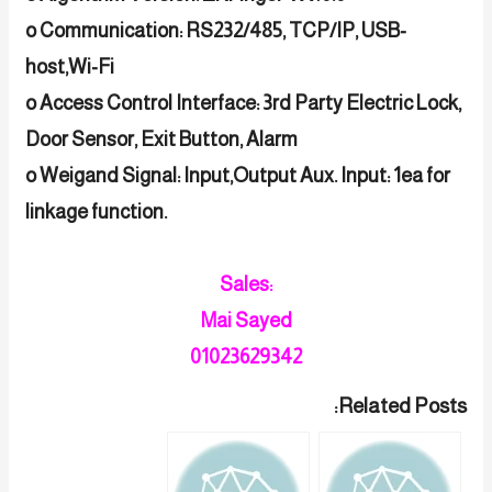
o Communication: RS232/485, TCP/IP, USB-
host,Wi-Fi
o Access Control Interface: 3rd Party Electric Lock,
Door Sensor, Exit Button, Alarm
o Weigand Signal: Input,Output Aux. Input: 1ea for
linkage
function.
Sales:
Mai Sayed
01023629342
Related Posts: