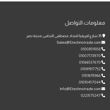
معلومات التواصل
35 شارع افريقيا امتداد مصطفى النحاس مدينة نصر
Sales@Etechnotrade.com
01008511058
01007178970
01066537670
01091917752
01016115966
01010457044
Info@Etechnotrade.com
0223575247