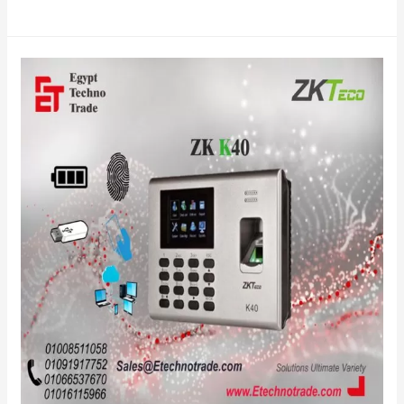
بصمه
ZKTECO