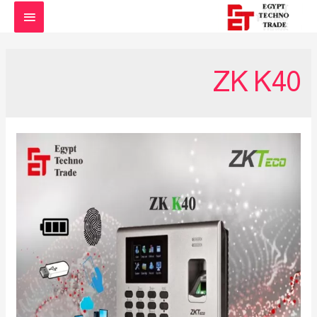
القائمة
الرئيس
ZK K40