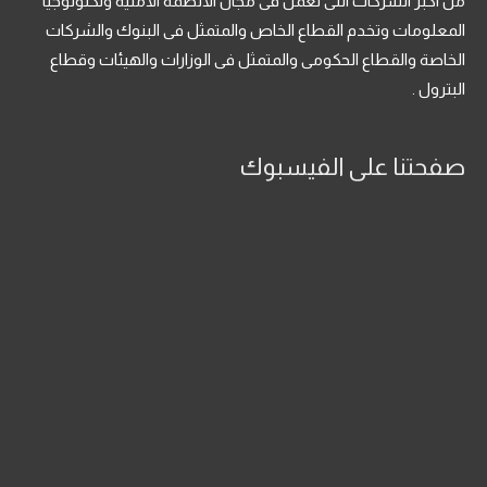
من اكبر الشركات التى تعمل فى مجال الانظمة الامنية وتكنولوجيا
المعلومات وتخدم القطاع الخاص والمتمثل فى البنوك والشركات
الخاصة والقطاع الحكومى والمتمثل فى الوزارات والهيئات وقطاع
البترول .
صفحتنا على الفيسبوك