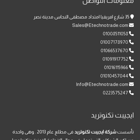
معلومات التواصل
35 شارع افريقيا امتداد مصطفى النحاس مدينة نصر
Sales@Etechnotrade.com
01008511058
01007178970
01066537670
01091917752
01016115966
01010457044
Info@Etechnotrade.com
0223575247
ايجيبت تكنوتريد
تأسست
شركة ايجيبت تكنوتريد
فى مطلع عام 2013 . وهى واحدة