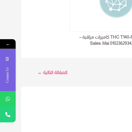
THC T140-P كاميرات مراقبة –
←
Sales: Mai 0102362934
Contact Us
المقالة التالية
←