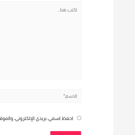
اكتب
هنا...
الاسم*
احفظ اسمي، بريدي الإلكتروني، والموقع