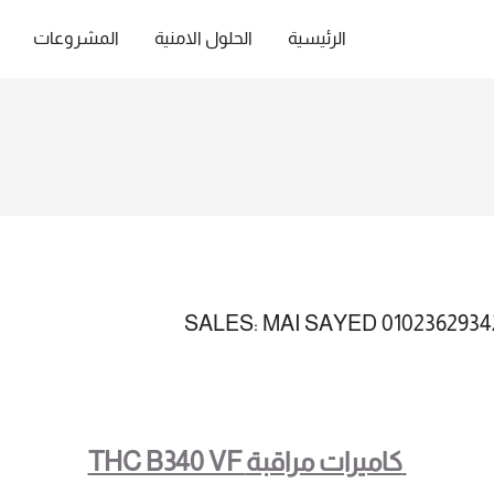
الرئيسية
الحلول الامنية
المشروعات
THC B340 VF كاميرات مراقبة