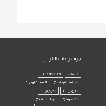
موضوعات البلوجر
(6)
x-ray
اجهزة بصمة
(601)
اجهزة بصمة وجة
(58)
اكسس كنترول
(113)
العروض
(14)
انذار حريق
(9)
انذار سرقة
(6)
بوابات امنية
(83)