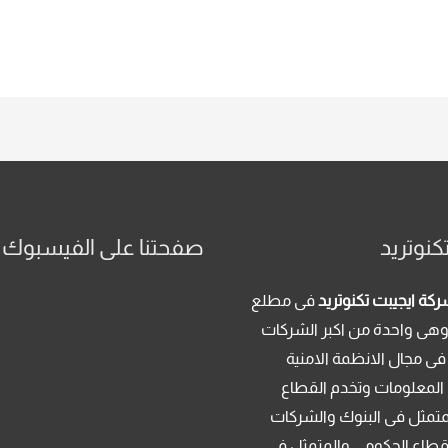
كنوتريد
صفحتنا على الفيسبوك
كة ايجيبت تكنوتريد
فى مطلع
م 2013 . وهى واحدة من اكبر الشركات
فى مجال الانظمة الامنية
 المعلومات وتخدم القطاع
متمثل فى البنوك والشركات
قطاع الحكومى والمتمثل فى