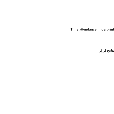
Time attendance fingerprin
تيح ازرار