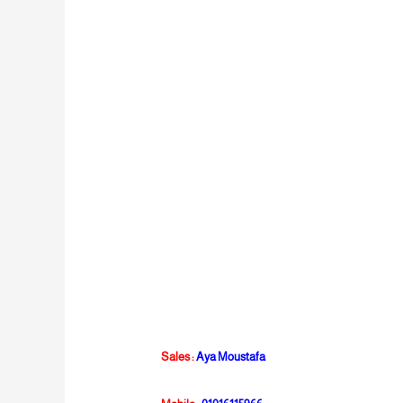
Sales
:
Aya Moustafa