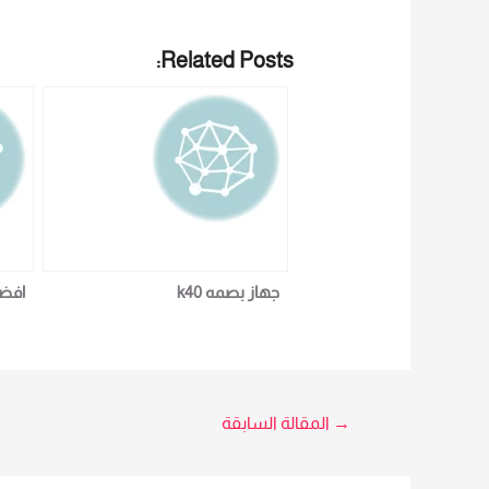
Related Posts:
جهاز بصمه k40
افضل
تصفّح
→
المقالة السابقة