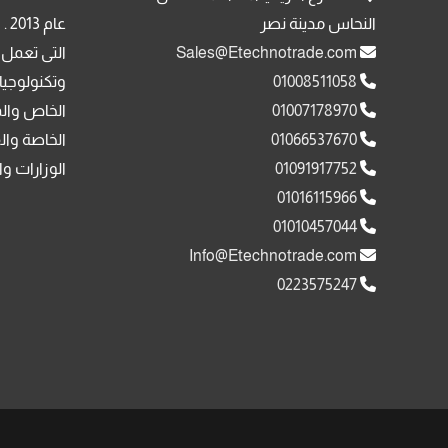
النحاس مدينة نصر
عا
Sales@Etechnotrade.com
التى تعمل 
01008511058
وتكنولوجيا
01007178970
الخاص وال
01066537670
الخاصة وال
01091917752
الوزارات وا
01016115966
01010457044
Info@Etechnotrade.com
0223575247