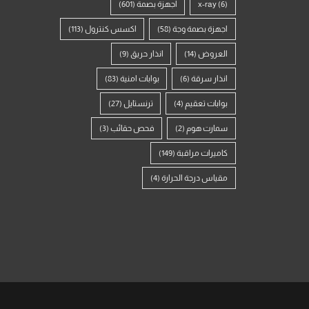
(6)
x-ray
اجهزة بصمة
(601)
اجهزة بصمة وجة
(58)
اكسس كنترول
(113)
العروض
(14)
انذار حريق
(9)
انذار سرقة
(6)
بوابات امنية
(83)
بوابات تعقيم
(4)
ترنستايل
(27)
سمارت هوم
(2)
فحص حقائب
(3)
كاميرات مراقبة
(149)
مقياس درجة الحرارة
(4)