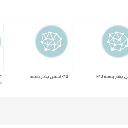
 جهاز بصمه k40
k40 احسن جهاز بصمه
ا