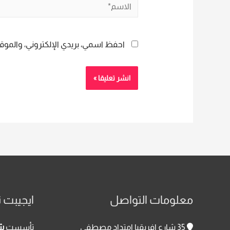
الاسم*
احفظ اسمي، بريدي الإلكتروني، والموقع
معلومات التواصل
ايجيبت ت
35 شارع افريقيا امتداد مصطفى
تأسست
شر