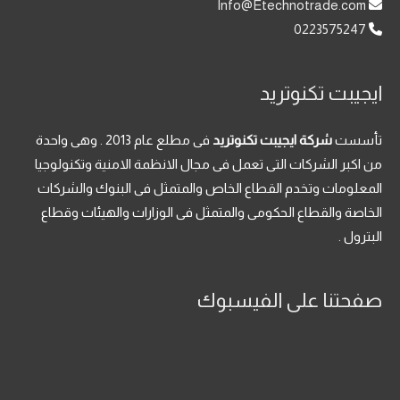
Info@Etechnotrade.com
0223575247
ايجيبت تكنوتريد
تأسست
شركة ايجيبت تكنوتريد
فى مطلع عام 2013 . وهى واحدة
من اكبر الشركات التى تعمل فى مجال الانظمة الامنية وتكنولوجيا
المعلومات وتخدم القطاع الخاص والمتمثل فى البنوك والشركات
الخاصة والقطاع الحكومى والمتمثل فى الوزارات والهيئات وقطاع
البترول .
صفحتنا على الفيسبوك