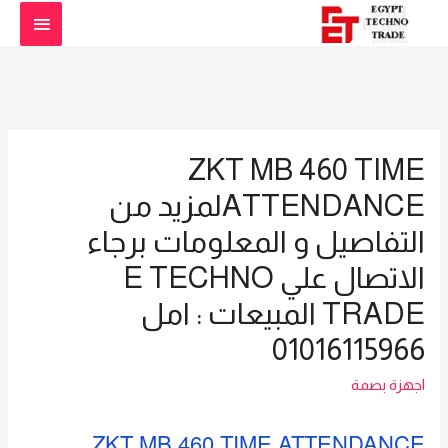
القائمة
الرئيس
ZKT MB 460 TIME
ATTENDANCEلمزيد من
التفاصيل و المعلومات برجاء
الاتصال علي E TECHNO
TRADE المبيعات : امل
01016115966
اجهزة بصمة
ZKT MB 460 TIME ATTENDANCE