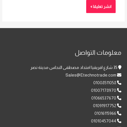
معلومات التواصل
35 شارع افريقيا امتداد مصطفى النحاس مدينة نصر
Sales@Etechnotrade.com
01008511058
01007178970
01066537670
01091917752
01016115966
01010457044