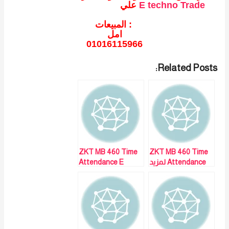
E techno Trade
علي
المبيعات :
امل
01016115966
Related Posts:
ZKT MB 460 Time
ZKT MB 460 Time
Attendance لمزيد
Attendance E
من التفاصيل و
techno Trade
المعلومات برجاء
لمزيد من التفاصيل
الاتصال علي E
و المعلومات برجاء
techno Trade
الاتصال علي
المبيعات : امل
المبيعات : امل
01016115966
01016115966