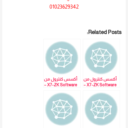
01023629342
Related Posts:
أكسس كنترول من
أكسس كنترول من
X7-ZK Software –
X7-ZK Software –
مبيعات : مي سيد
مبيعات : مي سيد
01023629342
01023629342