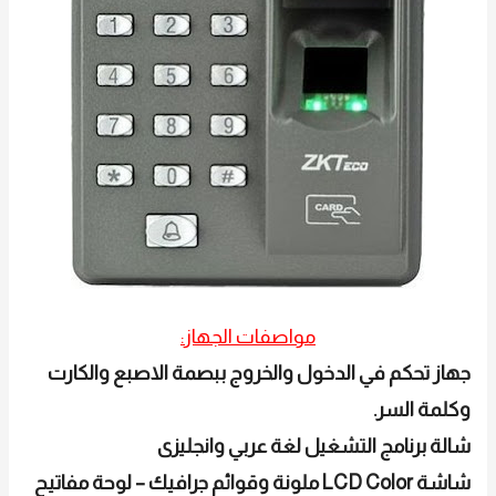
مواصفات الجهاز:
جهاز تحكم في الدخول والخروج ببصمة الاصبع والكارت
وكلمة السر.
شالة برنامج التشغيل لغة عربي وانجليزى
شاشة LCD Color ملونة وقوائم جرافيك – لوحة مفاتيح