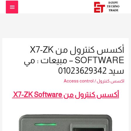
القائمة
الرئيس
أكسس كنترول من X7-ZK
SOFTWARE – مبيعات : مي
سيد 01023629342
اكسس كنترول
/
Access control
أكسس كنترول من X7-ZK Software