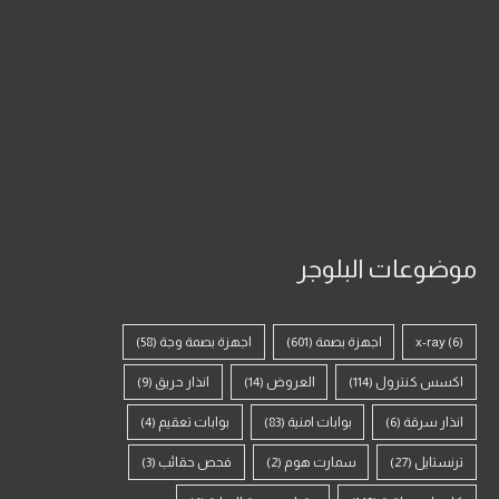
موضوعات البلوجر
(6)
x-ray
اجهزة بصمة
(601)
اجهزة بصمة وجة
(58)
اكسس كنترول
(114)
العروض
(14)
انذار حريق
(9)
انذار سرقة
(6)
بوابات امنية
(83)
بوابات تعقيم
(4)
ترنستايل
(27)
سمارت هوم
(2)
فحص حقائب
(3)