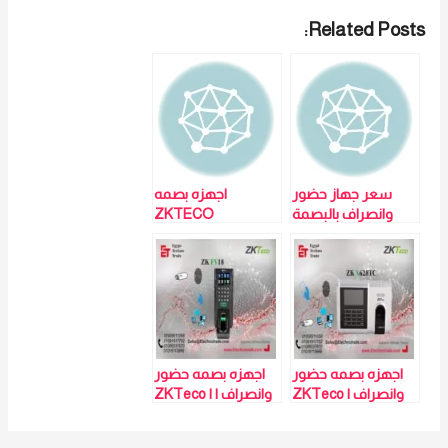
Related Posts:
سعر جهاز حضور
اجهزه بصمه
وانصراف بالبصمة
ZKTECO
والكارت ZKTeco
K40
اجهزه بصمه حضور
اجهزه بصمه حضور
وانصراف | ZKTeco
وانصراف | ZKTeco |
FV18
x628tc