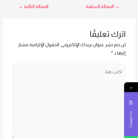
تصفّح
→
المقالة السابقة
المقالة التالية
←
المقالات
اترك تعليقًا
لن يتم نشر عنوان بريدك الإلكتروني.
الحقول الإلزامية مشار
إليها بـ
*
اكتب
هنا...
→
Contact Us