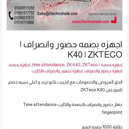
اجهزه بصمه حضور وانصراف |
K40 | ZKTECO
اجهزة بصمة
/
ZKTeco
,
ZK K40
,
time attendance
,
اجهزة بصمة
,
اجهزة جضور وانصراف
,
اجهزة حضور وانصراف بالكارت
الحق العروض والخصومات مع ايجيبت تكنو تريد و اعلي نسبه خصم
للموزعين ZKTeco K40
جهاز حضور وانصراف بالبصمة والكارت Time attendance
fingerprint
طاقة 1000 بصمة اصبع