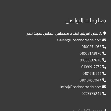
معلومات التواصل
35 شارع افريقيا امتداد مصطفى النحاس مدينة نصر
Sales@Etechnotrade.com
01008511058
01007178970
01066537670
01091917752
01016115966
01010457044
Info@Etechnotrade.com
0223575247