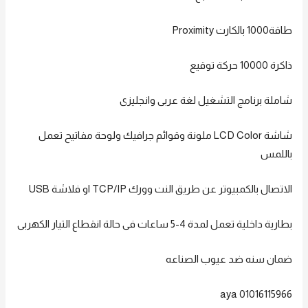
طاقة1000 بالكارت Proximity
ذاكرة 10000 حركة توقيع
شاملة برنامج التشغيل لغة عربى وانجليزى
شاشة LCD Color ملونة وقوائم جرافيك ولوحة مفاتيح تعمل
باللمس
الاتصال بالكمبيوتر عن طريق النت وورك TCP/IP او فلاشة USB
بطارية داخلية تعمل لمدة 4-5 ساعات فى حالة انقطاع التيار الكهربى
ضمان سنه ضد عيوب الصناعه
aya 01016115966