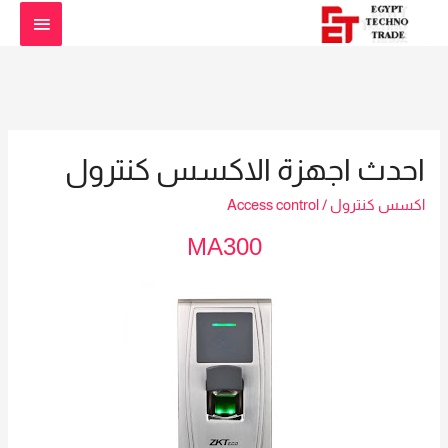
القائمة
الرئيس
احدث اجهزة الاكسس كنترول
اكسس كنترول
/
Access control
MA300