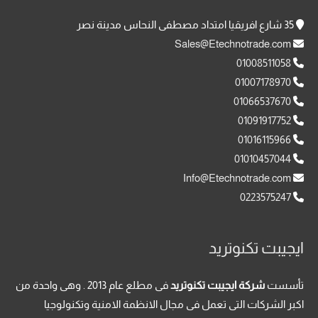
35 شارع افريقيا امتداد مصطفى النحاس مدينة نصر
Sales@Etechnotrade.com
01008511058
01007178970
01066537670
01091917752
01016115966
01010457044
Info@Etechnotrade.com
0223575247
ايجيبت تكنوتريد
تأسست
شركة ايجيبت تكنوتريد
فى مطلع عام 2013 . وهى واحدة من
اكبر الشركات التى تعمل فى مجال الانظمة الامنية وتكنولوجيا