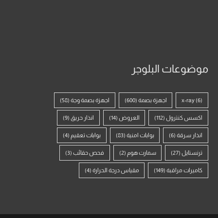
موضوعات البلوجر
(6)
x-ray
اجهزة بصمة
(600)
اجهزة بصمة وجة
(58)
اكسس كنترول
(112)
العروض
(14)
انذار حريق
(9)
انذار سرقة
(6)
بوابات امنية
(83)
بوابات تعقيم
(4)
ترنستايل
(27)
سمارت هوم
(2)
فحص حقائب
(3)
كاميرات مراقبة
(149)
مقياس درجة الحرارة
(4)