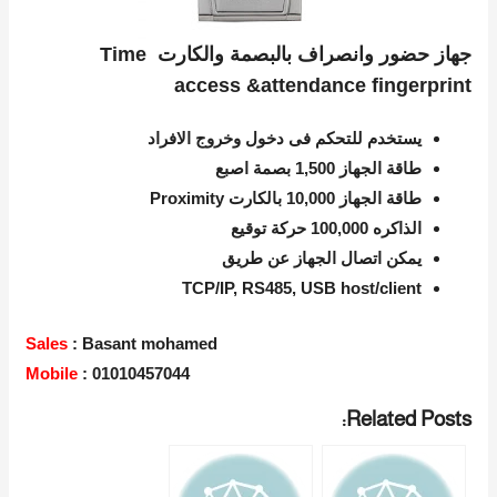
جهاز حضور وانصراف بالبصمة والكارت
Time
access
&
attendance fingerprint
يستخدم للتحكم فى دخول وخروج الافراد
طاقة الجهاز 1,500 بصمة اصبع
طاقة الجهاز 10,000 بالكارت Proximity
الذاكره 100,000 حركة توقيع
يمكن اتصال الجهاز عن طريق
TCP/IP, RS485, USB host/client
Sales
: Basant mohamed
Mobile
: 01010457044
Related Posts: