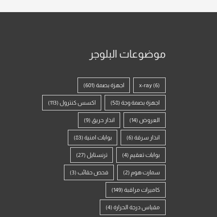
موضوعات البلوجر
(6)
x-ray
اجهزة بصمة
(601)
اجهزة بصمة وجة
(58)
اكسس كنترول
(113)
العروض
(14)
انذار حريق
(9)
انذار سرقة
(6)
بوابات امنية
(83)
بوابات تعقيم
(4)
ترنستايل
(27)
سمارت هوم
(2)
فحص حقائب
(3)
كاميرات مراقبة
(149)
مقياس درجة الحرارة
(4)