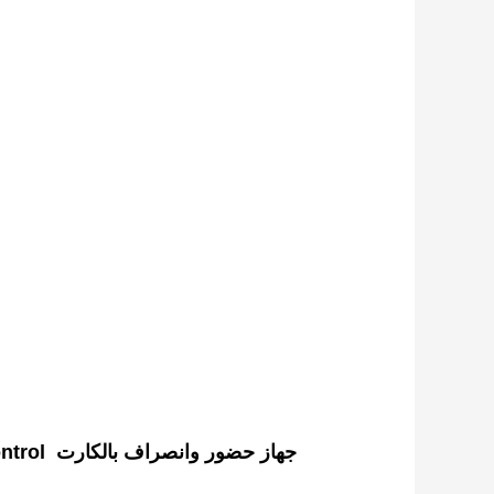
جهاز حضور وانصراف بالكارت Access Control