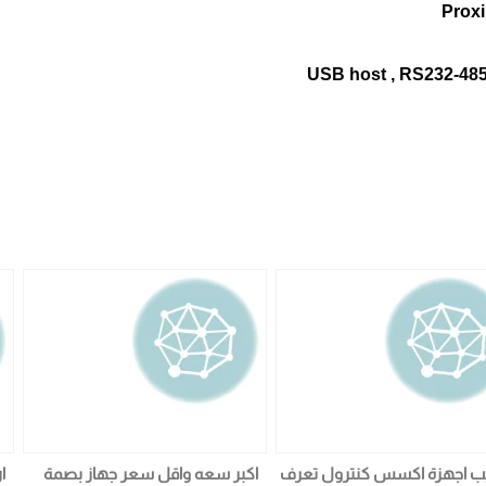
ب اجهزة اكسس كنترول تعرف
اكبر سعه واقل سعر جهاز بصمة
ا