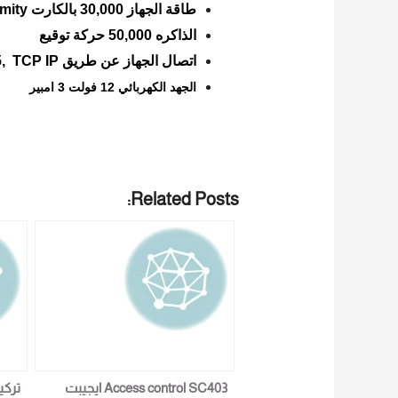
طاقة الجهاز 30,000 بالكارت Proximity
الذاكره 50,000 حركة توقيع
اتصال الجهاز عن طريق USB host , RS232-485, TCP IP
الجهد الكهربائي 12 فولت 3 امبير
Related Posts:
Access control SC403 ايجيبت
تركي