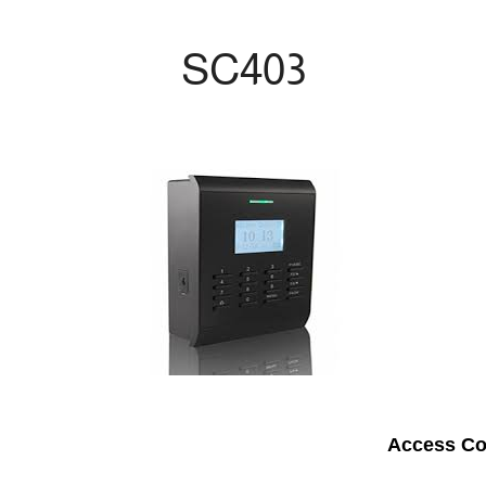
SC403