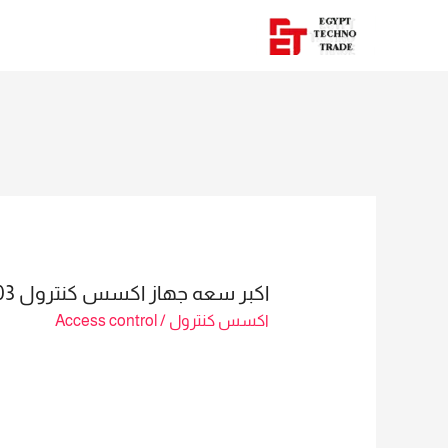
اكبر سعه جهاز اكسس كنترول SC403
اكسس كنترول
/
Access control