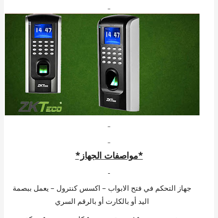
*مواصفات الجهاز*
جهاز التحكم في فتح الابواب – اكسس كنترول – يعمل ببصمة
اليد أو بالكارت أو بالرقم السري