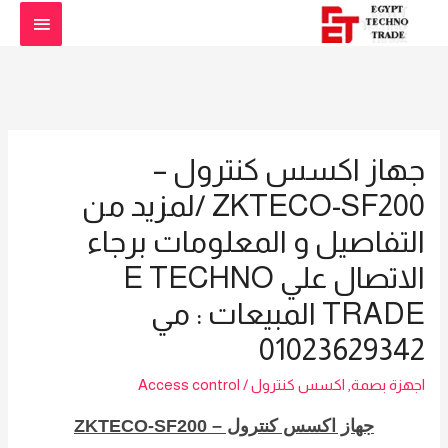
القائمة
الرئيسي
جهاز اكسس كنترول –
ZKTECO-SF200 /لمزيد من
التفاصيل و المعلومات برجاء
الاتصال علي E TECHNO
TRADE المبيعات : مي
01023629342
اجهزة بصمة
,
اكسس كنترول
/
Access control
جهاز اكسس كنترول – ZKTECO-SF200