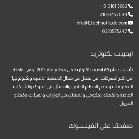
01016115966
01010457044
Info@Etechnotrade.com
0223575247
ايجيبت تكنوتريد
تأسست
شركة ايجيبت تكنوتريد
فى مطلع عام 2013 . وهى واحدة
من اكبر الشركات التى تعمل فى مجال الانظمة الامنية وتكنولوجيا
المعلومات وتخدم القطاع الخاص والمتمثل فى البنوك والشركات
الخاصة والقطاع الحكومى والمتمثل فى الوزارات والهيئات وقطاع
البترول .
صفحتنا على الفيسبوك