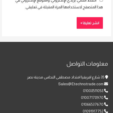
احفظ اسمي، بريدي الإلكتروني، والموقع الإلكتروني في
هذا المتصفح لاستخدامها المرة المقبلة في تعليقي.
معلومات التواصل
35 شارع افريقيا امتداد مصطفى النحاس مدينة نصر
Sales@Etechnotrade.com
01008511058
01007178970
01066537670
01091917752