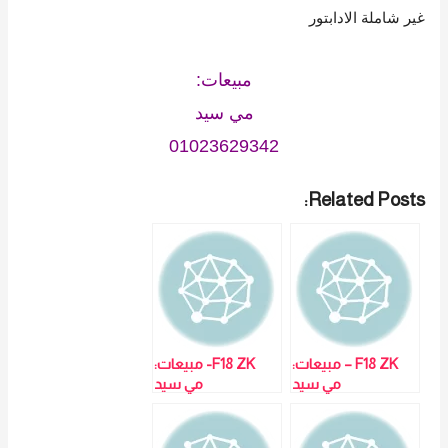
غير شاملة الادابتور
مبيعات:
مي سيد
01023629342
Related Posts:
F18 ZK – مبيعات:
F18 ZK- مبيعات:
مي سيد
مي سيد
01023629342
01023629342