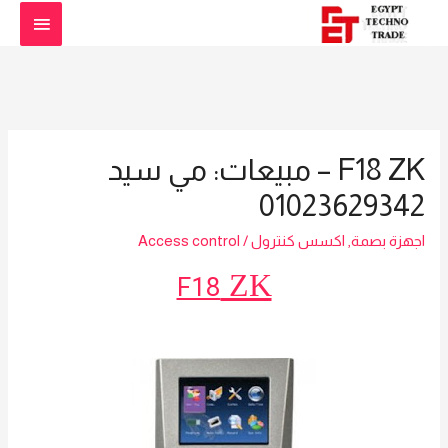
القائمة
الرئيس
F18 ZK – مبيعات: مي سيد
01023629342
اجهزة بصمة
,
اكسس كنترول
/
Access control
ZK
F18