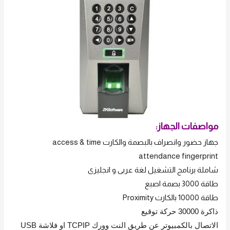
مواصفات الجهاز:
جهاز حضور وانصراف بالبصمة والكارت access & time
attendance fingerprint
شاملة برنامج التشغيل لغة عربى و انجليزى
طاقة 3000 بصمة اصبع
طاقة 10000 بالكارت Proximity
ذاكرة 30000 حركة توقيع
الاتصال بالكمبيوتر عن طريق النت وورك TCPIP او فلاشة USB