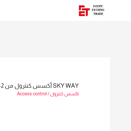
SKY WAY أكسس كنترول من SK-A10 – SALES: MAI SAYED 01023629342
اكسس كنترول
/
Access control