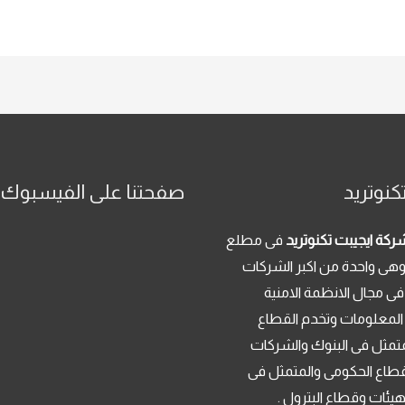
كنوتريد
صفحتنا على الفيسبوك
ركة ايجيبت تكنوتريد
فى مطلع
م 2013 . وهى واحدة من اكبر الشركات
فى مجال الانظمة الامنية
 المعلومات وتخدم القطاع
تمثل فى البنوك والشركات
قطاع الحكومى والمتمثل فى
لهيئات وقطاع البترول .