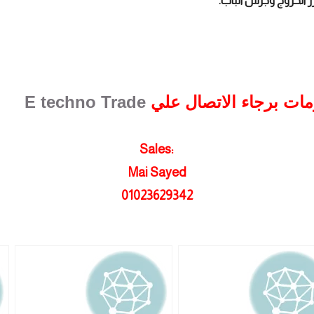
 الخروج وجرس الباب.
ومات برجاء الاتصال علي
E techno Trade
Sales:
Mai Sayed
01023629342