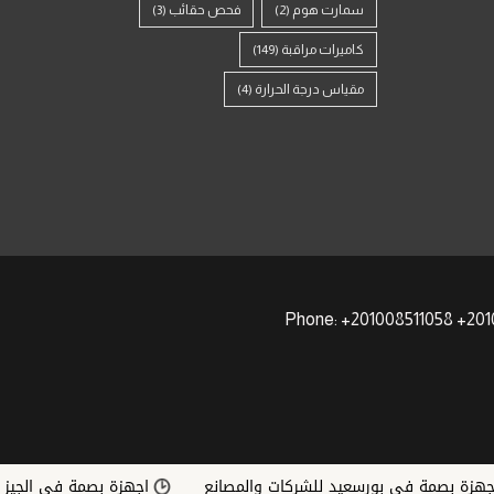
سمارت هوم
(2)
فحص حقائب
(3)
كاميرات مراقبة
(149)
مقياس درجة الحرارة
(4)
 بصمة في بورسعيد للشركات والمصانع
اجهزة بصمة في الجيزة | أ