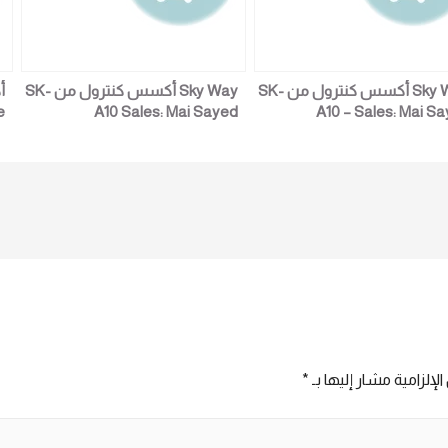
Sky Way أكسس كنترول من SK-
Sky Way أكسس كنترول من SK-
A10 Sales: Mai Sayed
A10 – Sales: Mai S
2
01023629342
01023629
لإلزامية مشار إليها بـ
*