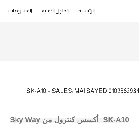
الرئيسية
الحلول الامنية
المشروعات
Sky Way أكسس كنترول من SK-A10