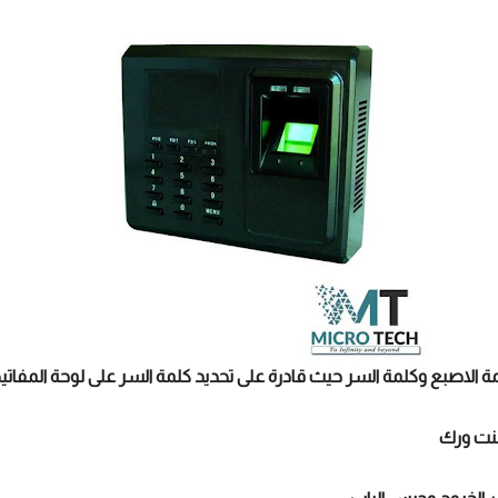
اصبع وكلمة السر حيث قادرة على تحديد كلمة السر على لوحة المفاتيح سعة 00
لنت ورك