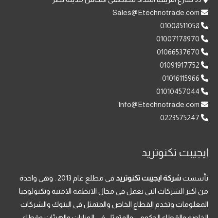
Sales@Etechnotrade.com
01008511058
01007178970
01066537670
01091917752
01016115966
01010457044
Info@Etechnotrade.com
0223575247
ايجيبت تكنوتريد
تأسست
شركة ايجيبت تكنوتريد
فى مطلع عام 2013 . وهى واحدة
من اكبر الشركات التى تعمل فى مجال الانظمة الامنية وتكنولوجيا
المعلومات وتخدم القطاع الخاص والمتمثل فى البنوك والشركات
الخاصة والقطاع الحكومى والمتمثل فى الوزارات والهيئات وقطاع