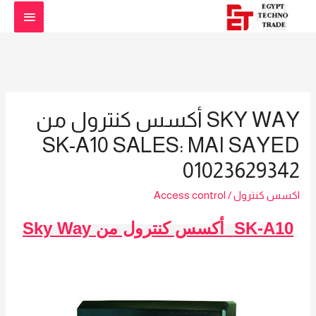
القائمة
الرئيس
SKY WAY أكسس كنترول من
SK-A10 SALES: MAI SAYED
01023629342
اكسس كنترول
/
Access control
Sky Way أكسس كنترول من SK-A10