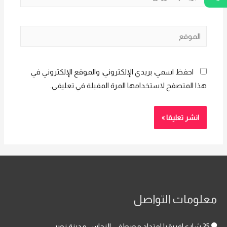
الإلكتروني*
الموقع
احفظ اسمي، بريدي الإلكتروني، والموقع الإلكتروني في
هذا المتصفح لاستخدامها المرة المقبلة في تعليقي.
معلومات التواصل
35 شارع افريقيا امتداد مصطفى النحاس مدينة نصر