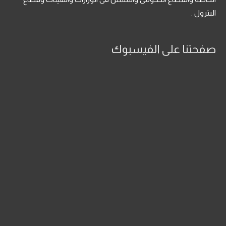
البترول .
صفحتنا على الفيسبوك