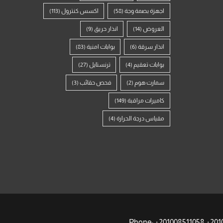
اجهزة بصمة وجة
(58)
اكسس كنترول
(113)
العروض
(14)
انذار حريق
(9)
انذار سرقة
(6)
بوابات امنية
(83)
بوابات تعقيم
(4)
ترنستايل
(27)
سمارت هوم
(2)
فحص حقائب
(3)
كاميرات مراقبة
(149)
مقياس درجة الحرارة
(4)