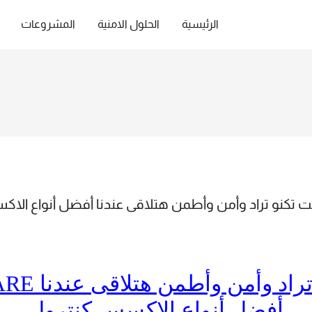
الرئيسية
الحلول الامنية
المشروعات
X8S اسأل#ايجبت تكنو تراد وأمن وأطمن هتلاقى عندنا أفضل أنوا
 ZK SOFTWARE
أفضل أنواع الاكسس كنترول