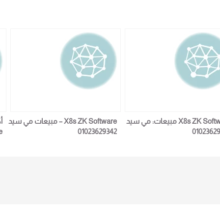
X8s ZK Software مبيعات: مي سيد
X8s ZK Software – مبيعات مي سيد
01023629342
0102362
2