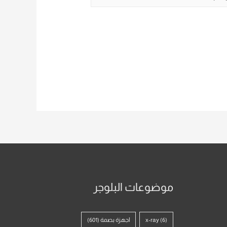
موضوعات البلوجر
(6)
x-ray
اجهزة بصمة
(601)