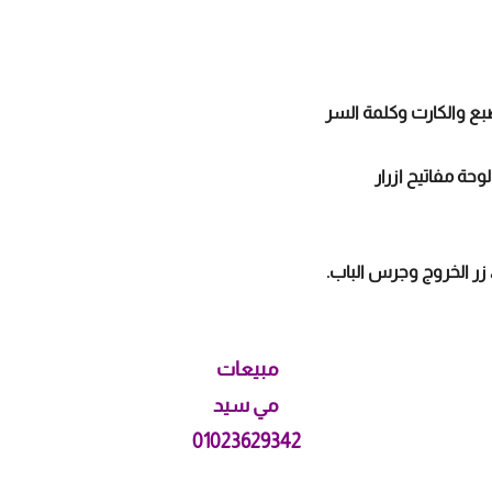
بع والكارت وكلمة السر
زر الخروج وجرس الباب.
مبيعات
مي سيد
01023629342