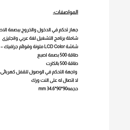
المواصفات:
جهاز تحكم في الدخول والخروج ببصمة الاص
شاملة برنامج التشغيل لغة عربي وانجليزى
شاشة LCD Color ملونة وقوائم جرافيك – لوحة مفاتيح ازرار
طاقة 500 بصمة اصبع
طاقة 500 بالكارت
واجهة التحكم في الوصول للقفل كهربائى، 
لا اتصال له على النت ورك
حجمه90*90*34.6 mm