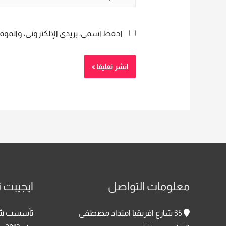
احفظ اسمي، بريدي الإلكتروني، والموقع
معلومات التواصل
ايجيبت ت
35 شارع افريقيا امتداد مصطفى
تأسست
شر