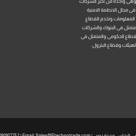
م 2013 . وهى واحدة من اكبر الشركات
فى مجال الانظمة الامنية
 المعلومات وتخدم القطاع
متمثل فى البنوك والشركات
قطاع الحكومى والمتمثل فى
لهيئات وقطاع البترول .