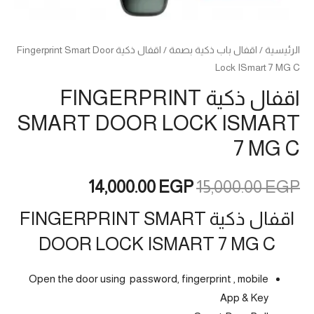
الرئيسية
/
اقفال باب ذكية بصمة
/ اقفال ذكية Fingerprint Smart Door
Lock ISmart 7 MG C
اقفال ذكية FINGERPRINT
SMART DOOR LOCK ISMART
7 MG C
السعر
السعر
14,000.00
EGP
15,000.00
EGP
الأصلي
الحالي
اقفال ذكية FINGERPRINT SMART
DOOR LOCK ISMART 7 MG C
هو:
هو:
14,000.00 EGP.
15,000.00 EGP.
Open the door using password, fingerprint , mobile
App & Key